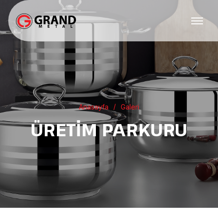
Anasayfa
Galeri
ÜRETIM PARKURU