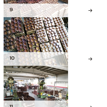
9
10
11