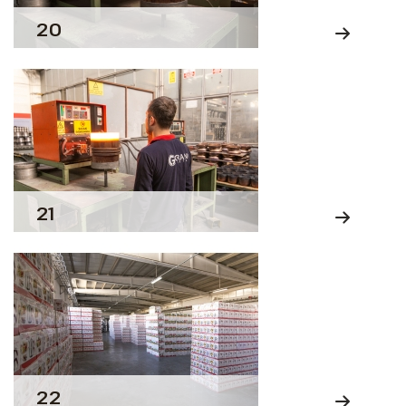
20
21
22