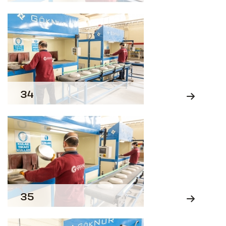
34
35