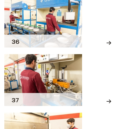
36
37