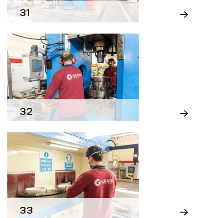
31
32
33