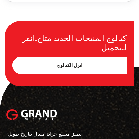
كتالوج المنتجات الجديد متاح.انقر
للتحميل
انزل الكتالوج
تتميز مصنع جراند ميتال بتاريخ طويل