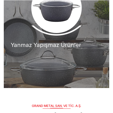
Yanmaz Yapışmaz Ürünler
GRAND METAL SAN. VE TIC. A.Ş.