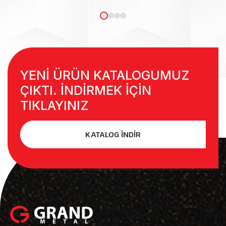
YENİ ÜRÜN KATALOGUMUZ
ÇIKTI. İNDİRMEK İÇİN
TIKLAYINIZ
KATALOG İNDİR