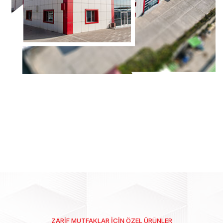
ZARIF MUTFAKLAR İÇIN ÖZEL ÜRÜNLER