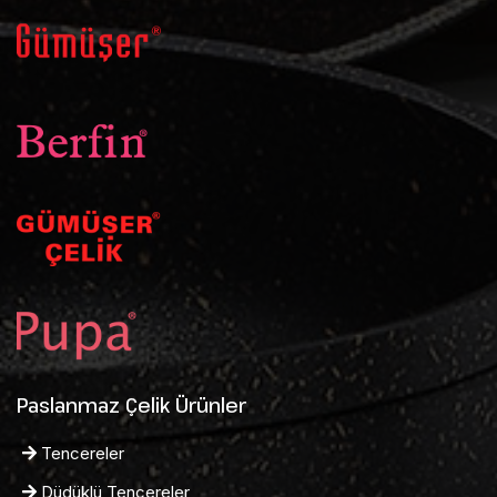
Paslanmaz Çelik Ürünler
Tencereler
Düdüklü Tencereler