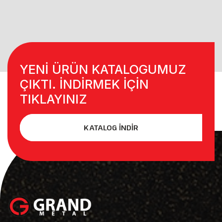
YENİ ÜRÜN KATALOGUMUZ
ÇIKTI. İNDİRMEK İÇİN
TIKLAYINIZ
KATALOG İNDİR