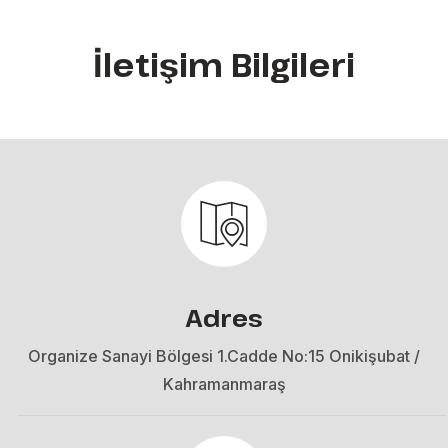
İletişim Bilgileri
Adres
Organize Sanayi Bölgesi 1.Cadde No:15 Onikişubat /
Kahramanmaraş