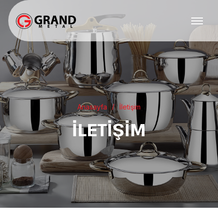
Anasayfa
İletişim
İLETIŞIM