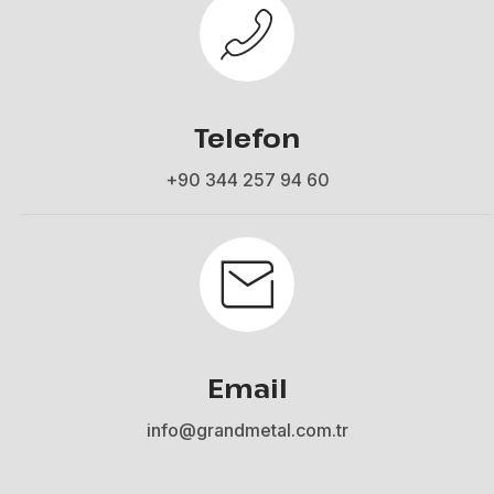
Telefon
+90 344 257 94 60
Email
info@grandmetal.com.tr